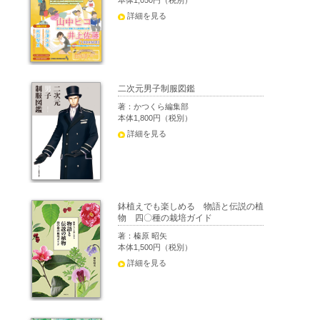
本体1,050円（税別）
詳細を見る
二次元男子制服図鑑
著：かつくら編集部
本体1,800円（税別）
詳細を見る
鉢植えでも楽しめる 物語と伝説の植
物 四〇種の栽培ガイド
著：榛原 昭矢
本体1,500円（税別）
詳細を見る