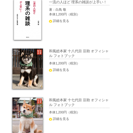
一流の人ほど 理系の雑談が上手い！
著：白鳥 敬
本体1,200円（税別）
詳細を見る
和風総本家 十八代目 豆助 オフィシャ
ル フォトブック
本体1,200円（税別）
詳細を見る
和風総本家 十七代目 豆助 オフィシャ
ル フォトブック
本体1,200円（税別）
詳細を見る