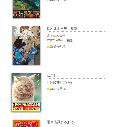
鈴木康士画集 視線
著：鈴木康士
本体2,200円（税別）
詳細を見る
ねこじた
本体907円（税別）
詳細を見る
電車痛勤あるある