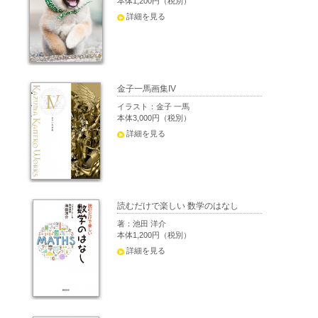
本体1,200円（税別）
詳細を見る
金子一馬画集IV
イラスト：金子 一馬
本体3,000円（税別）
詳細を見る
読むだけで楽しい 数学のはなし
著：池田 洋介
本体1,200円（税別）
詳細を見る