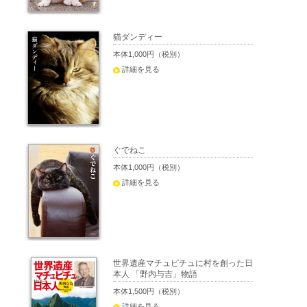
猫ダンディー
本体1,000円（税別）
詳細を見る
ぐでねこ
本体1,000円（税別）
詳細を見る
世界遺産マチュピチュに村を創った日
本人 「野内与吉」物語
本体1,500円（税別）
詳細を見る