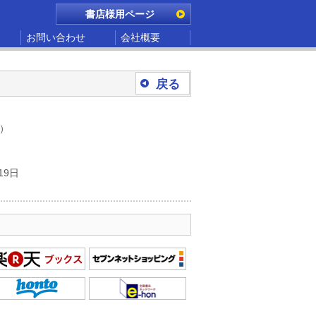
書店様用ページ
お問い合わせ
会社概要
戻る
別）
19日