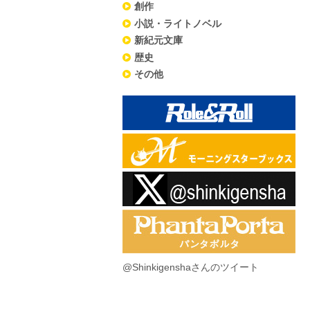
創作
小説・ライトノベル
新紀元文庫
歴史
その他
@Shinkigenshaさんのツイート