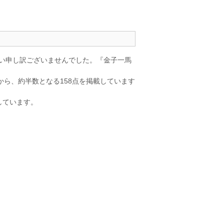
まい申し訳ございませんでした。『金子一馬
から、約半数となる158点を掲載しています
しています。