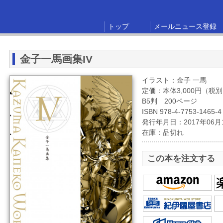
トップ
メールニュース登録
金子一馬画集IV
イラスト：金子 一馬
定価：本体3,000円（税
B5判 200ページ
ISBN 978-4-7753-1465-4
発行年月日：2017年06月
在庫：品切れ
この本を注文する