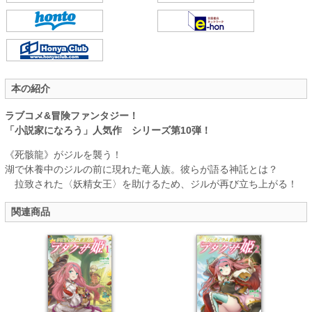
本の紹介
ラブコメ&冒険ファンタジー！
「小説家になろう」人気作 シリーズ第10弾！
《死骸龍》がジルを襲う！
湖で休養中のジルの前に現れた竜人族。彼らが語る神託とは？
拉致された〈妖精女王〉を助けるため、ジルが再び立ち上がる！
関連商品