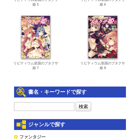
姫 5
姫 6
リビティウム皇国のブタクサ
リビティウム皇国のブタクサ
姫 7
姫 8
書名・キーワードで探す
ジャンルで探す
ファンタジー