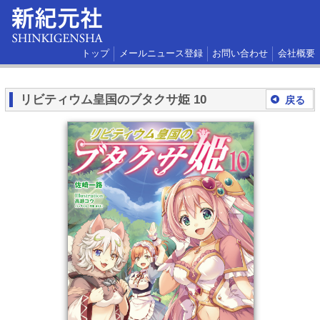
トップ
メールニュース登録
お問い合わせ
会社概要
リビティウム皇国のブタクサ姫 10
戻る