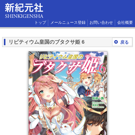
トップ
メールニュース登録
お問い合わせ
会社概要
リビティウム皇国のブタクサ姫 6
戻る