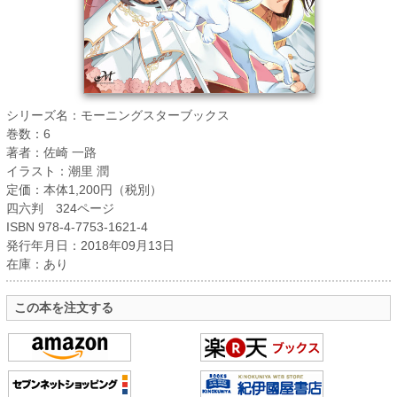
シリーズ名：モーニングスターブックス
巻数：6
著者：佐崎 一路
イラスト：潮里 潤
定価：本体1,200円（税別）
四六判 324ページ
ISBN 978-4-7753-1621-4
発行年月日：2018年09月13日
在庫：あり
この本を注文する