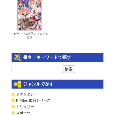
リビティウム皇国のブタクサ
姫 5
書名・キーワードで探す
ジャンルで探す
ファンタジー
F-Files 図解シリーズ
ミリタリー
スポーツ