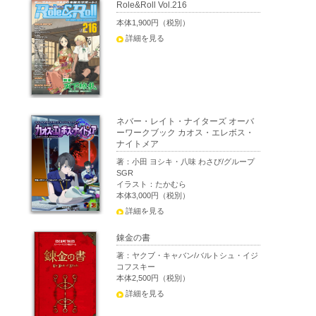
Role&Roll Vol.216
本体1,900円（税別）
詳細を見る
ネバー・レイト・ナイターズ オーバ
ーワークブック カオス・エレボス・
ナイトメア
著：小田 ヨシキ・八味 わさび/グループ
SGR
イラスト：たかむら
本体3,000円（税別）
詳細を見る
錬金の書
著：ヤクブ・キャバン/バルトシュ・イジ
コフスキー
本体2,500円（税別）
詳細を見る