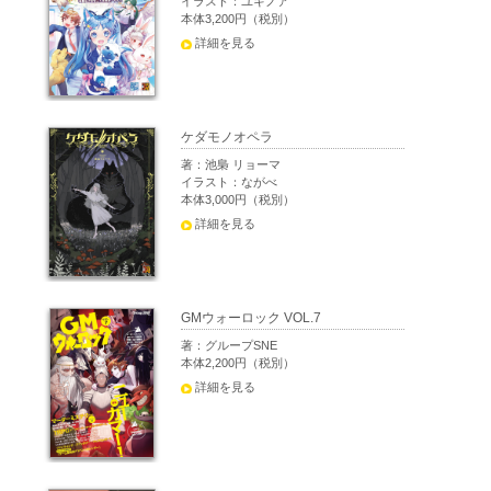
イラスト：ユキノア
本体3,200円（税別）
詳細を見る
ケダモノオペラ
著：池梟 リョーマ
イラスト：ながべ
本体3,000円（税別）
詳細を見る
GMウォーロック VOL.7
著：グループSNE
本体2,200円（税別）
詳細を見る