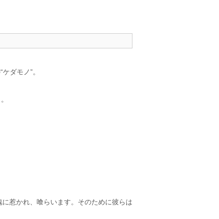
“ケダモノ”。
ク。
魂に惹かれ、喰らいます。そのために彼らは