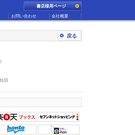
書店様用ページ
お問い合わせ
会社概要
戻る
別）
31日