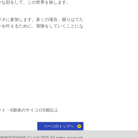
いな顔をして、この世界を旅します。
リオに参加します。多くの場合、困りはてた
いを叶えるために、冒険をしていくことにな
ト・6面体のサイコロ5個以上
ページのトップへ
INKIGENSHA Co Ltd 2015 All rights reserved.