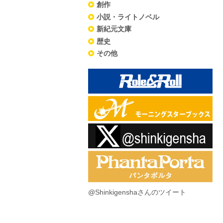
創作
小説・ライトノベル
新紀元文庫
歴史
その他
@Shinkigenshaさんのツイート