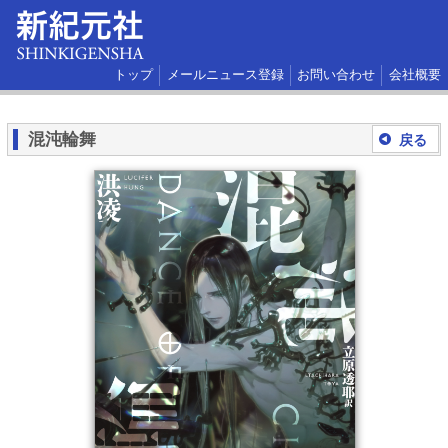
トップ
メールニュース登録
お問い合わせ
会社概要
混沌輪舞
戻る