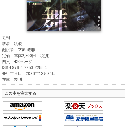
近刊
著者：洪凌
翻訳者：立原 透耶
定価：本体2,800円（税別）
四六 420ページ
ISBN 978-4-7753-2258-1
発行年月日：2026年12月24日
在庫：未刊
この本を注文する