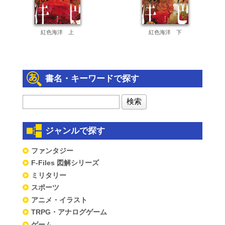
紅色海洋 上
紅色海洋 下
書名・キーワードで探す
ジャンルで探す
ファンタジー
F-Files 図解シリーズ
ミリタリー
スポーツ
アニメ・イラスト
TRPG・アナログゲーム
ゲーム