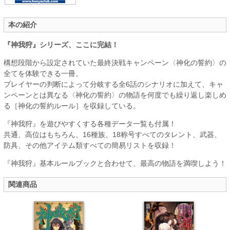
本の紹介
『神我狩』シリーズ、ここに完結！
構想段階から設定されていた最終決戦キャンペーン〈神化の誓約〉の
全てを体験できる一冊。
プレイヤーの判断によって分岐する全6話のシナリオに加えて、キャ
ンペーンとは異なる〈神化の誓約〉の物語を何度でも繰り返し楽しめ
る［神化の誓約ルール］を収録している。
『神我狩』を遊びやすくする各種データ一覧も付属！
共通、高位はもちろん、16種族、18称号すべてのタレント、武器、
防具、その他アイテム類すべての簡易リストを収録！
『神我狩』基本ルールブックと合わせて、最高の物語を満喫しよう！
関連商品