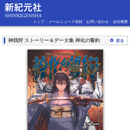
トップ
メールニュース登録
お問い合わせ
会社概要
神我狩 ストーリー＆データ集 神化の誓約
戻る