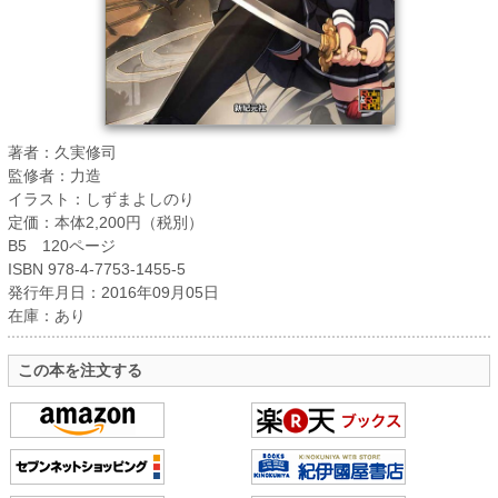
著者：久実修司
監修者：力造
イラスト：しずまよしのり
定価：本体2,200円（税別）
B5 120ページ
ISBN 978-4-7753-1455-5
発行年月日：2016年09月05日
在庫：あり
この本を注文する