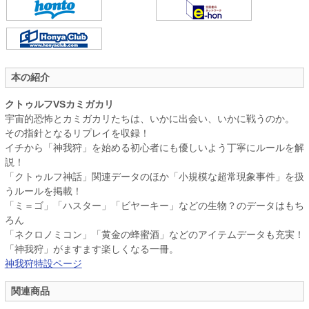
本の紹介
クトゥルフVSカミガカリ
宇宙的恐怖とカミガカリたちは、いかに出会い、いかに戦うのか。
その指針となるリプレイを収録！
イチから「神我狩」を始める初心者にも優しいよう丁寧にルールを解
説！
「クトゥルフ神話」関連データのほか「小規模な超常現象事件」を扱
うルールを掲載！
「ミ＝ゴ」「ハスター」「ビヤーキー」などの生物？のデータはもち
ろん
「ネクロノミコン」「黄金の蜂蜜酒」などのアイテムデータも充実！
「神我狩」がますます楽しくなる一冊。
神我狩特設ページ
関連商品