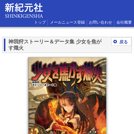
トップ
メールニュース登録
お問い合わせ
会社概要
神我狩ストーリー＆データ集 少女を焦が
戻る
す熾火