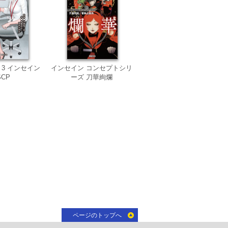
 3 インセイン
インセイン コンセプトシリ
SCP
ーズ 刀華絢爛
ページのトップへ