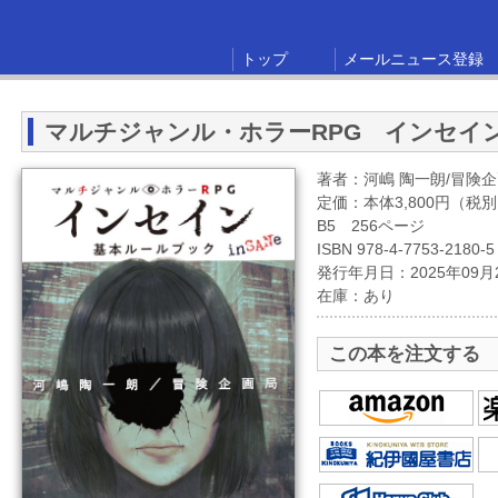
トップ
メールニュース登録
マルチジャンル・ホラーRPG インセイ
著者：河嶋 陶一朗/冒険
定価：本体3,800円（税
B5 256ページ
ISBN 978-4-7753-2180-5
発行年月日：2025年09月
在庫：あり
この本を注文する