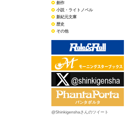
創作
小説・ライトノベル
新紀元文庫
歴史
その他
@Shinkigenshaさんのツイート