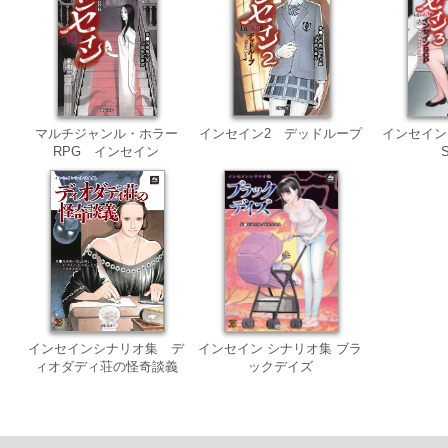
マルチジャンル・ホラー
インセイン2 デッドループ
インセイン
RPG インセイン
インセインシナリオ集 デ
インセイン シナリオ集 ブラ
ィオダディ荘の怪奇談義
ックデイズ