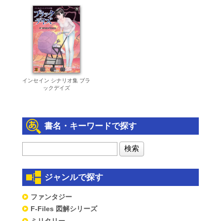
インセイン シナリオ集 ブラ
ックデイズ
書名・キーワードで探す
ジャンルで探す
ファンタジー
F-Files 図解シリーズ
ミリタリー