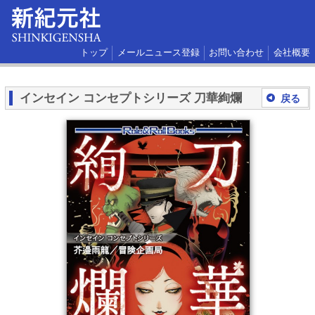
トップ
メールニュース登録
お問い合わせ
会社概要
インセイン コンセプトシリーズ 刀華絢爛
戻る