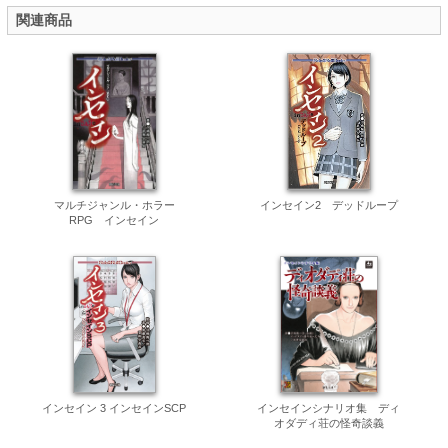
関連商品
マルチジャンル・ホラー
インセイン2 デッドループ
RPG インセイン
インセイン 3 インセインSCP
インセインシナリオ集 ディ
オダディ荘の怪奇談義