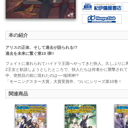
本の紹介
アリスの正体、そして過去が語られる!?
過去を未来に繋ぐ第10 弾!!
フェイトに連れられてハイドラ王国へやってきた快人。久しぶりに
2王女と歓談しようとしたところで、快人たちは何者かに襲撃され
中、突然目の前に現れたのは──地球神!?
「モーニングスター大賞」大賞受賞作、ついにシリーズ第10巻！
関連商品