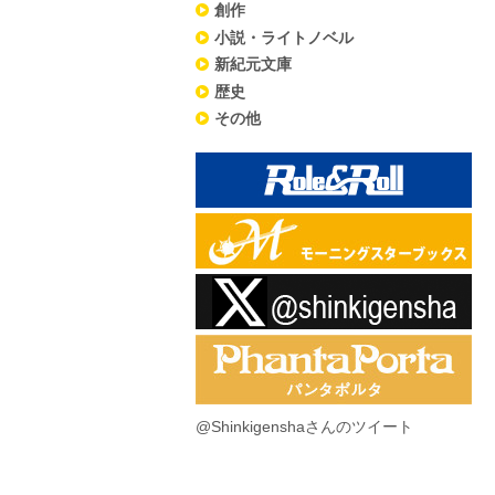
創作
小説・ライトノベル
新紀元文庫
歴史
その他
@Shinkigenshaさんのツイート