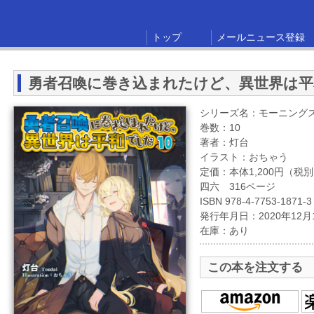
トップ
メールニュース登録
勇者召喚に巻き込まれたけど、異世界は平和
シリーズ名：モーニング
巻数：10
著者：灯台
イラスト：おちゃう
定価：本体1,200円（税
四六 316ページ
ISBN 978-4-7753-1871-3
発行年月日：2020年12月
在庫：あり
この本を注文する