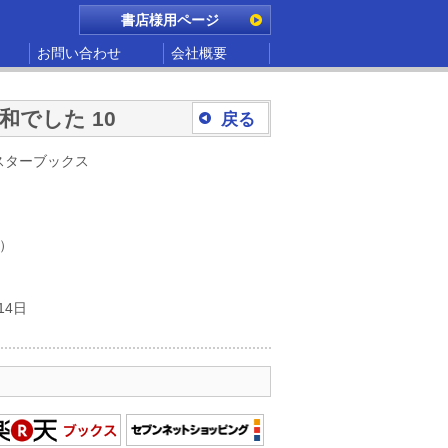
書店様用ページ
お問い合わせ
会社概要
でした 10
戻る
スターブックス
別）
14日