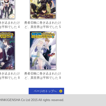
巻き込まれたけ
勇者召喚に巻き込まれたけ
は平和でした 4
ど、異世界は平和でした 5
巻き込まれたけ
勇者召喚に巻き込まれたけ
は平和でした 8
ど、異世界は平和でした 9
ページのトップへ
INKIGENSHA Co Ltd 2015 All rights reserved.