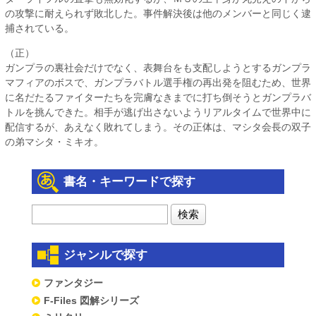
の攻撃に耐えられず敗北した。事件解決後は他のメンバーと同じく逮
捕されている。
（正）
ガンプラの裏社会だけでなく、表舞台をも支配しようとするガンプラ
マフィアのボスで、ガンプラバトル選手権の再出発を阻むため、世界
に名だたるファイターたちを完膚なきまでに打ち倒そうとガンプラバ
トルを挑んできた。相手が逃げ出さないようリアルタイムで世界中に
配信するが、あえなく敗れてしまう。その正体は、マシタ会長の双子
の弟マシタ・ミキオ。
書名・キーワードで探す
ジャンルで探す
ファンタジー
F-Files 図解シリーズ