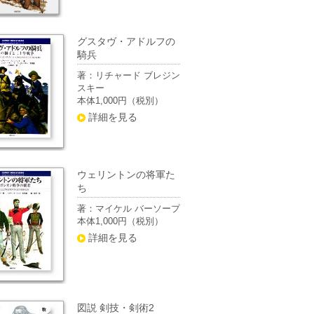
グスタヴ・アドルフの
騎兵
著：リチャード ブレジン
スキー
本体1,000円（税別）
詳細を見る
ウェリントンの将軍た
ち
著：マイケル バーソープ
本体1,000円（税別）
詳細を見る
図説 剣技・剣術2