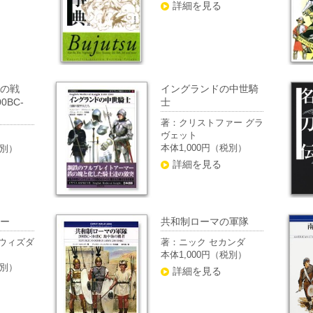
詳細を見る
の戦
イングランドの中世騎
0BC-
士
著：クリストファー グラ
ヴェット
本体1,000円（税別）
税別）
詳細を見る
ー
共和制ローマの軍隊
ウィズダ
著：ニック セカンダ
本体1,000円（税別）
税別）
詳細を見る