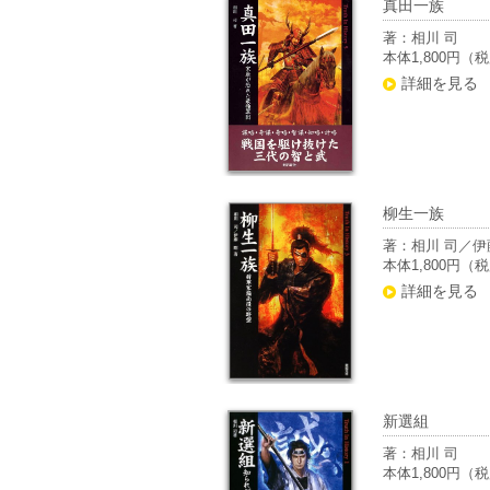
真田一族
著：相川 司
本体1,800円（
詳細を見る
柳生一族
著：相川 司／伊
本体1,800円（
詳細を見る
新選組
著：相川 司
本体1,800円（