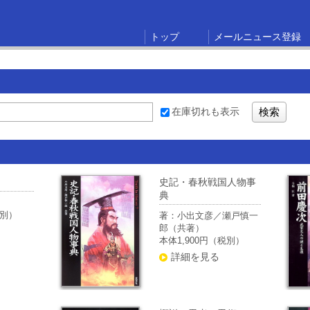
トップ
メールニュース登録
在庫切れも表示
史記・春秋戦国人物事
典
税別）
著：小出文彦／瀬戸慎一
郎（共著）
本体1,900円（税別）
詳細を見る