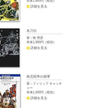
本体1,800円（税別）
詳細を見る
名刀伝
著：牧 秀彦
本体1,900円（税別）
詳細を見る
南北戦争の南軍
著：フィリップ キャッチ
ャー
本体1,000円（税別）
詳細を見る