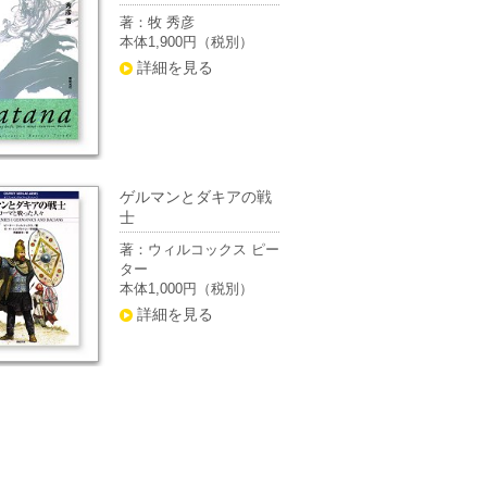
著：牧 秀彦
本体1,900円（税別）
詳細を見る
ゲルマンとダキアの戦
士
著：ウィルコックス ピー
ター
本体1,000円（税別）
詳細を見る