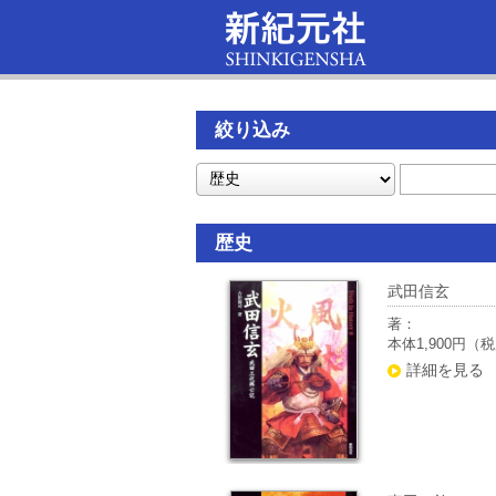
絞り込み
歴史
武田信玄
著：
本体1,900円（
詳細を見る