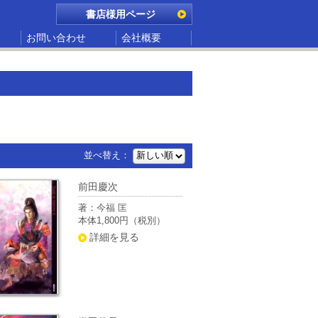
書店様用ページ
お問い合わせ
会社概要
並べ替え：
前田慶次
著：今福 匡
本体1,800円（税別）
詳細を見る