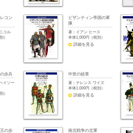
レコン
ビザンティン帝国の軍
隊
ニコル
著：イアン ヒース
税別）
本体1,000円（税別）
詳細を見る
の歩兵
中世の紋章
ヘイソー
著：テレンス ワイズ
本体1,000円（税別）
税別）
詳細を見る
王の歩
南北戦争の北軍