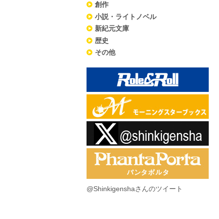
創作
小説・ライトノベル
新紀元文庫
歴史
その他
@Shinkigenshaさんのツイート