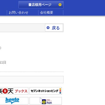
書店様用ページ
お問い合わせ
会社概要
戻る
別）
11日