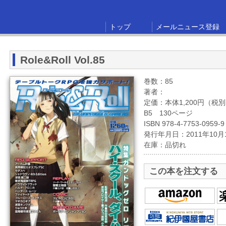
トップ
メールニュース登録
Role&Roll Vol.85
巻数：85
著者：
定価：本体1,200円（税
B5 130ページ
ISBN 978-4-7753-0959-9
発行年月日：2011年10月
在庫：品切れ
この本を注文する