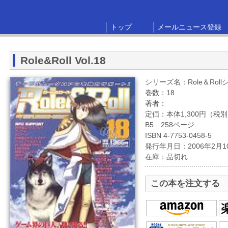
トップ
メールニュース登録
Role&Roll Vol.18
シリーズ名：Role＆Rol
巻数：18
著者：
定価：本体1,300円（税
B5 258ページ
ISBN 4-7753-0458-5
発行年月日：2006年2月1
在庫：品切れ
この本を注文する