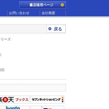
書店様用ページ
お問い合わせ
会社概要
戻る
lシリーズ
別）
0日