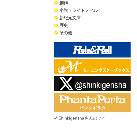
創作
小説・ライトノベル
新紀元文庫
歴史
その他
@Shinkigenshaさんのツイート