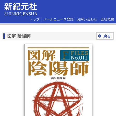
トップ
メールニュース登録
お問い合わせ
会社概要
図解 陰陽師
戻る