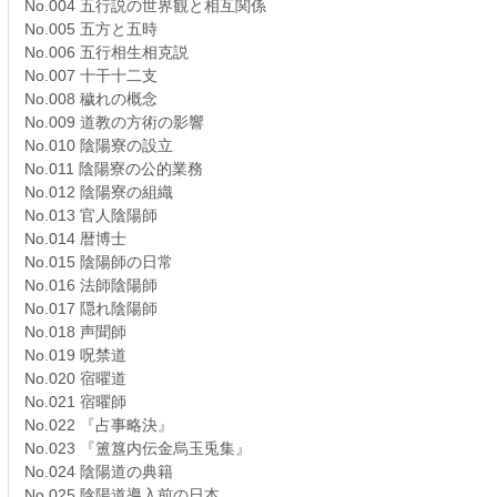
No.004 五行説の世界観と相互関係
No.005 五方と五時
No.006 五行相生相克説
No.007 十干十二支
No.008 穢れの概念
No.009 道教の方術の影響
No.010 陰陽寮の設立
No.011 陰陽寮の公的業務
No.012 陰陽寮の組織
No.013 官人陰陽師
No.014 暦博士
No.015 陰陽師の日常
No.016 法師陰陽師
No.017 隠れ陰陽師
No.018 声聞師
No.019 呪禁道
No.020 宿曜道
No.021 宿曜師
No.022 『占事略決』
No.023 『簠簋内伝金烏玉兎集』
No.024 陰陽道の典籍
No.025 陰陽道導入前の日本