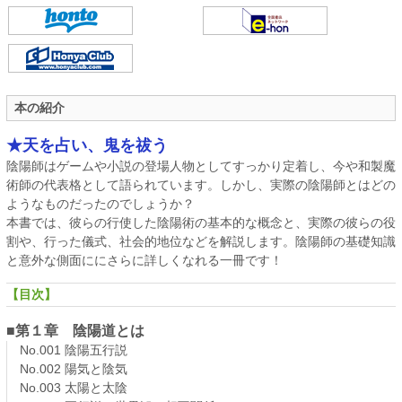
本の紹介
★天を占い、鬼を祓う
陰陽師はゲームや小説の登場人物としてすっかり定着し、今や和製魔
術師の代表格として語られています。しかし、実際の陰陽師とはどの
ようなものだったのでしょうか？
本書では、彼らの行使した陰陽術の基本的な概念と、実際の彼らの役
割や、行った儀式、社会的地位などを解説します。陰陽師の基礎知識
と意外な側面ににさらに詳しくなれる一冊です！
【目次】
■第１章 陰陽道とは
No.001 陰陽五行説
No.002 陽気と陰気
No.003 太陽と太陰