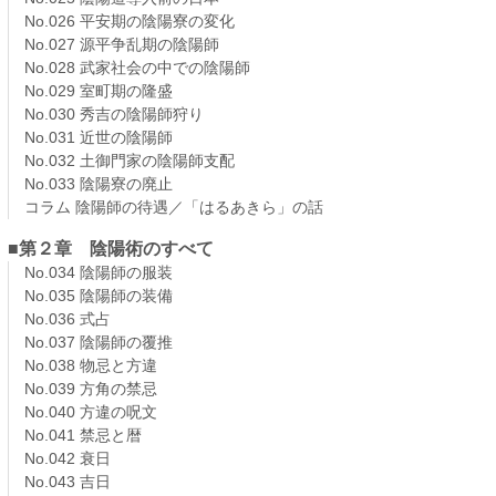
No.026 平安期の陰陽寮の変化
No.027 源平争乱期の陰陽師
No.028 武家社会の中での陰陽師
No.029 室町期の隆盛
No.030 秀吉の陰陽師狩り
No.031 近世の陰陽師
No.032 土御門家の陰陽師支配
No.033 陰陽寮の廃止
コラム 陰陽師の待遇／「はるあきら」の話
■第２章 陰陽術のすべて
No.034 陰陽師の服装
No.035 陰陽師の装備
No.036 式占
No.037 陰陽師の覆推
No.038 物忌と方違
No.039 方角の禁忌
No.040 方違の呪文
No.041 禁忌と暦
No.042 衰日
No.043 吉日