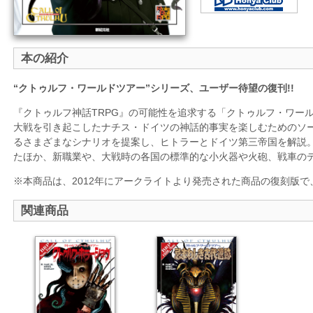
本の紹介
“クトゥルフ・ワールドツアー”シリーズ、ユーザー待望の復刊!!
『クトゥルフ神話TRPG』の可能性を追求する「クトゥルフ・ワー
大戦を引き起こしたナチス・ドイツの神話的事実を楽しむためのソ
るさまざまなシナリオを提案し、ヒトラーとドイツ第三帝国を解説
たほか、新職業や、大戦時の各国の標準的な小火器や火砲、戦車の
※本商品は、2012年にアークライトより発売された商品の復刻版
関連商品