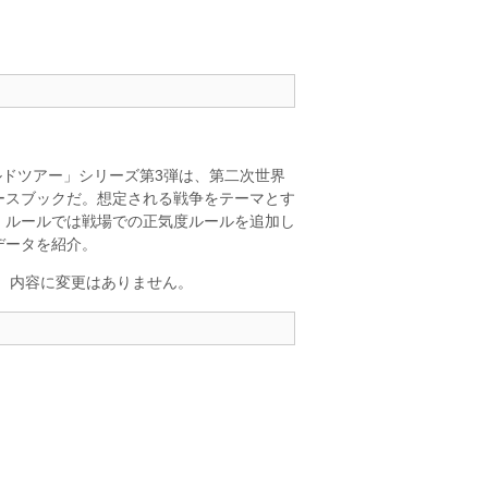
ルドツアー」シリーズ第3弾は、第二次世界
ースブックだ。想定される戦争をテーマとす
。ルールでは戦場での正気度ルールを追加し
データを紹介。
で、内容に変更はありません。