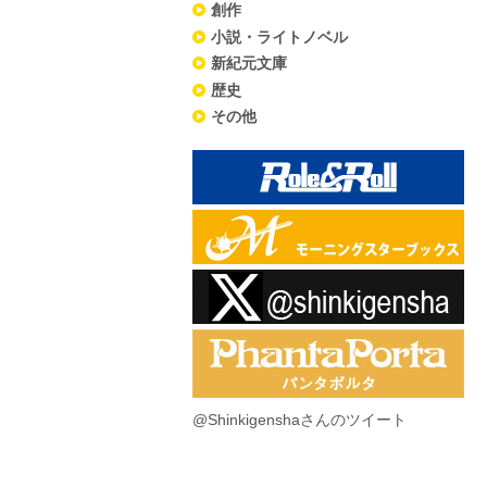
創作
小説・ライトノベル
新紀元文庫
歴史
その他
@Shinkigenshaさんのツイート