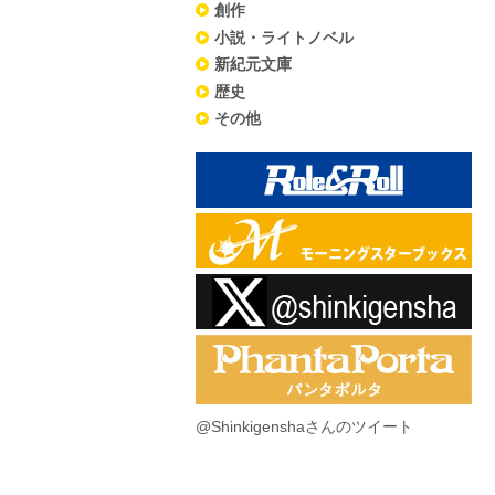
創作
小説・ライトノベル
新紀元文庫
歴史
その他
@Shinkigenshaさんのツイート