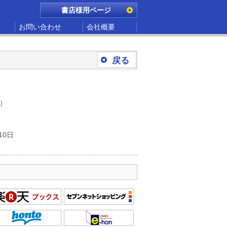
書店様用ページ
お問い合わせ
会社概要
戻る
別）
10日