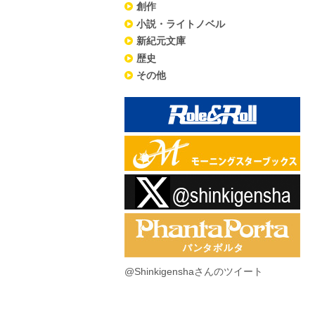
創作
小説・ライトノベル
新紀元文庫
歴史
その他
@Shinkigenshaさんのツイート