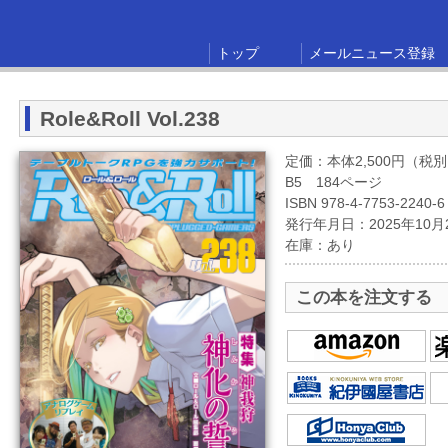
トップ
メールニュース登録
Role&Roll Vol.238
定価：本体2,500円（税
B5 184ページ
ISBN 978-4-7753-2240-6
発行年月日：2025年10月
在庫：あり
この本を注文する