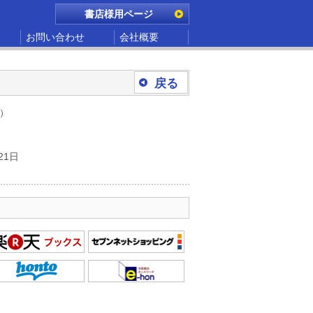
書店様用ページ
お問い合わせ
会社概要
戻る
別）
21日