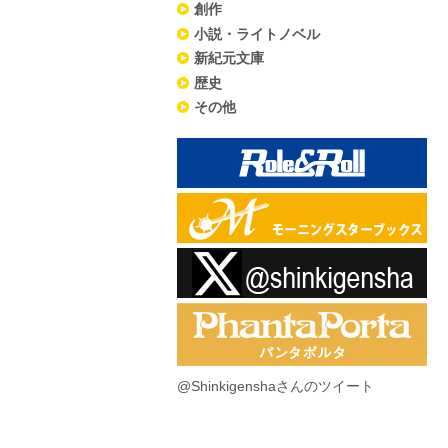
創作
小説・ライトノベル
新紀元文庫
歴史
その他
@Shinkigenshaさんのツイート