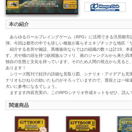
本の紹介
あらゆるロールプレイングゲーム（RPG）に活用できる汎用都市
弾。今回は都市の中でも珍しい種族が暮らすエキゾチックな地区「
紹介する名所や施設、異種族街ならではの組織の数々は計19。本
す。犬や猫の頭を持つ妖精族ルフィリ、南のジャングルから来た四
独自の生態と文化を持っています。そのため人間の視点から見ると
あります！
シリーズ既刊で好評の詳細な見取り図、シナリオ・アイデアも充実
ナリオもひねりの効いたものがそろっていますので、普段とは一味
大いに参考になるでしょう。
ますます内容充実の、このRPGシナリオ作成キットをぜひ、読ん
関連商品