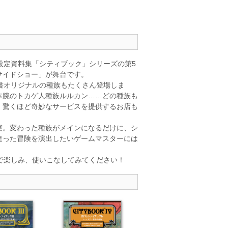
設定資料集「シティブック」シリーズの第5
サイドショー」が舞台です。
書オリジナルの種族もたくさん登場しま
本腕のトカゲ人種族ルルカン……どの種族も
、驚くほど奇妙なサービスを提供するお店も
。変わった種族がメインになるだけに、シ
違った冒険を演出したいゲームマスターには
で楽しみ、使いこなしてみてください！