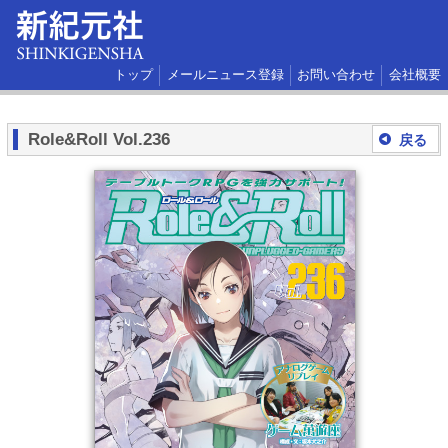
トップ
メールニュース登録
お問い合わせ
会社概要
Role&Roll Vol.236
戻る