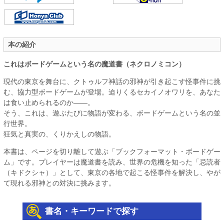
本の紹介
これはボードゲームという名の魔道書（ネクロノミコン）
現代の東京を舞台に、クトゥルフ神話の邪神が引き起こす怪事件に挑
む、協力型ボードゲームが登場。迫りくるセカイノオワリを、あなた
は食い止められるのか――。
そう、これは、遊ぶたびに物語が変わる、ボードゲームという名の並
行世界。
狂気と真実の、くりかえしの物語。
本書は、ページを切り離して遊ぶ「ブックフォーマット・ボードゲー
ム」です。プレイヤーは魔道書を読み、世界の危機を知った「忌読者
（キドクシャ）」として、東京の各地で起こる怪事件を解決し、やが
て現れる邪神との対決に挑みます。
書名・キーワードで探す