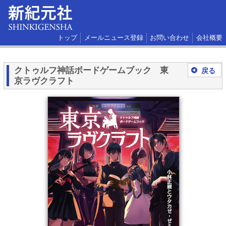
トップ
メールニュース登録
お問い合わせ
会社概要
クトゥルフ神話ボードゲームブック 東
戻る
京ラヴクラフト