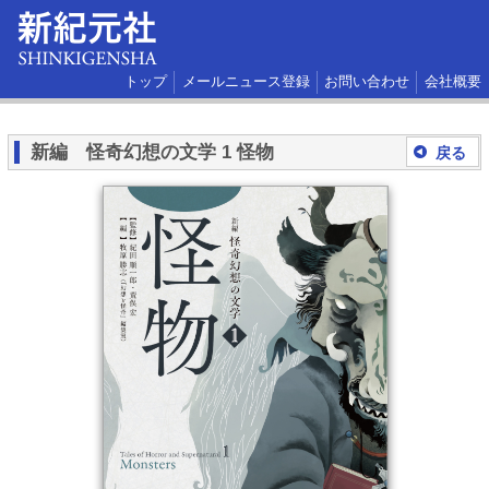
トップ
メールニュース登録
お問い合わせ
会社概要
新編 怪奇幻想の文学 1 怪物
戻る