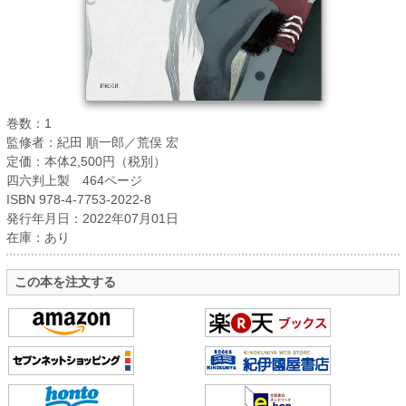
巻数：1
監修者：紀田 順一郎／荒俣 宏
定価：本体2,500円（税別）
四六判上製 464ページ
ISBN 978-4-7753-2022-8
発行年月日：2022年07月01日
在庫：あり
この本を注文する