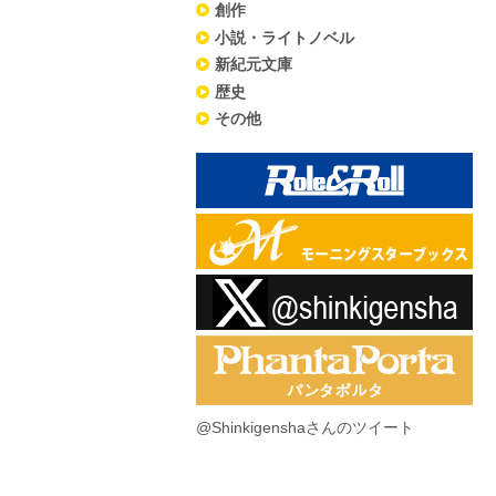
創作
小説・ライトノベル
新紀元文庫
歴史
その他
@Shinkigenshaさんのツイート