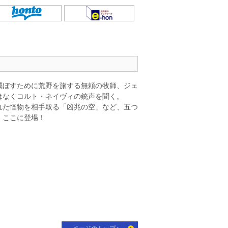
滅ぼすために荒野を旅する無頼の牧師、ジェ
はなくコルト・ネイヴィの銃声を聞く。
れた怪物を相手取る「凶兆の空」など、五つ
、ここに登場！