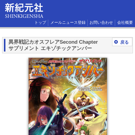
トップ
メールニュース登録
お問い合わせ
会社概要
異界戦記カオスフレアSecond Chapter
戻る
サプリメント エキゾチックアンバー