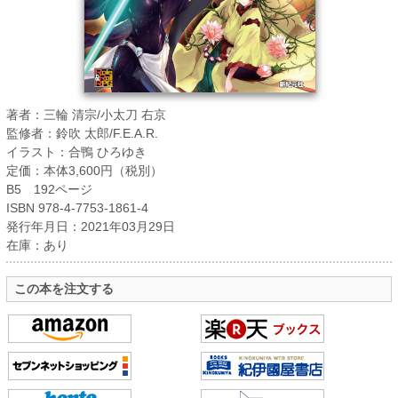
著者：三輪 清宗/小太刀 右京
監修者：鈴吹 太郎/F.E.A.R.
イラスト：合鴨 ひろゆき
定価：本体3,600円（税別）
B5 192ページ
ISBN 978-4-7753-1861-4
発行年月日：2021年03月29日
在庫：あり
この本を注文する