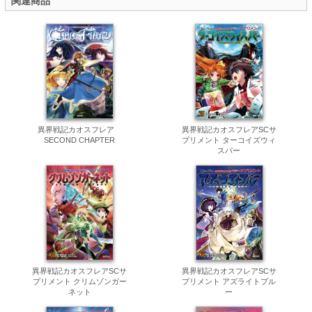
関連商品
異界戦記カオスフレア
異界戦記カオスフレアSCサ
SECOND CHAPTER
プリメント ターコイズウィ
スパー
異界戦記カオスフレアSCサ
異界戦記カオスフレアSCサ
プリメント クリムゾンガー
プリメント アズライトブル
ネット
ー