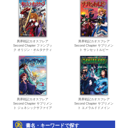
異界戦記カオスフレア
異界戦記カオスフレア
Second Chapter ファンブッ
Second Chapter サプリメン
ク オリジン・オルタナティ
ト サンセットルビー
ブ
異界戦記カオスフレア
異界戦記カオスフレア
Second Chapter サプリメン
Second Chapter サプリメン
ト ジェネシックサファイア
ト エメラルドドメイン
書名・キーワードで探す