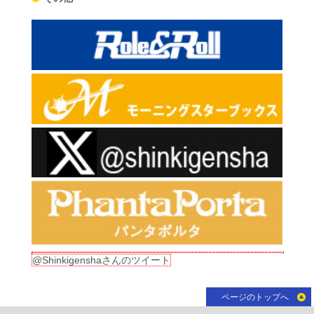
@Shinkigenshaさんのツイート
ページのトップへ