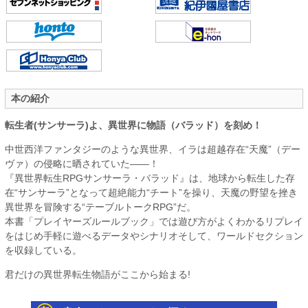
本の紹介
転生者(サンサーラ)よ、異世界に物語（バラッド）を刻め！
中世西洋ファンタジーのような異世界、イラは超越存在“天魔”（デー
ヴァ）の侵略に晒されていた――！
『異世界転生RPGサンサーラ・バラッド』は、地球から転生した存
在“サンサーラ”となって超絶能力“チート”を操り、天魔の野望を挫き
異世界を冒険する“テーブルトークRPG”だ。
本書「プレイヤーズルールブック」では遊び方がよくわかるリプレイ
をはじめ手軽に遊べるデータやシナリオそして、ワールドセクション
を収録している。
君だけの異世界転生物語がここから始まる!