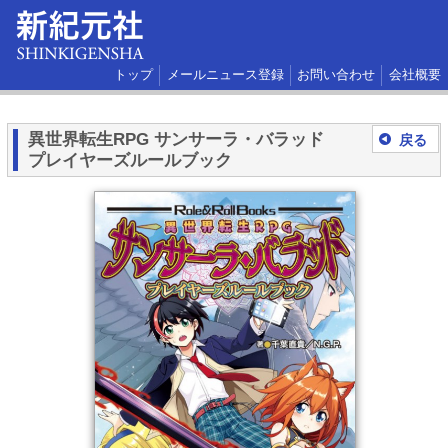
トップ
メールニュース登録
お問い合わせ
会社概要
異世界転生RPG サンサーラ・バラッド
戻る
プレイヤーズルールブック