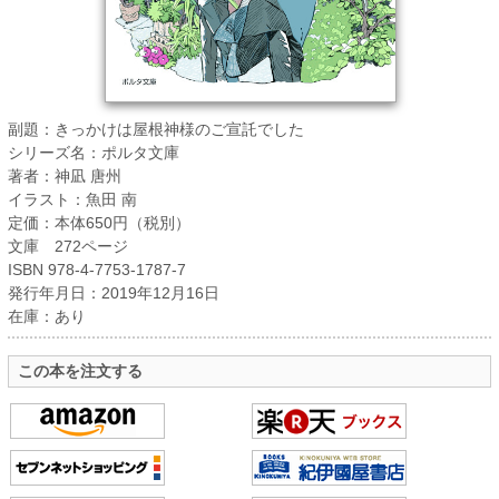
副題：きっかけは屋根神様のご宣託でした
シリーズ名：ポルタ文庫
著者：神凪 唐州
イラスト：魚田 南
定価：本体650円（税別）
文庫 272ページ
ISBN 978-4-7753-1787-7
発行年月日：2019年12月16日
在庫：あり
この本を注文する