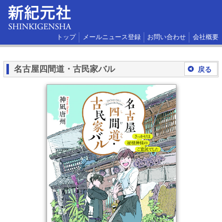
トップ
メールニュース登録
お問い合わせ
会社概要
名古屋四間道・古民家バル
戻る