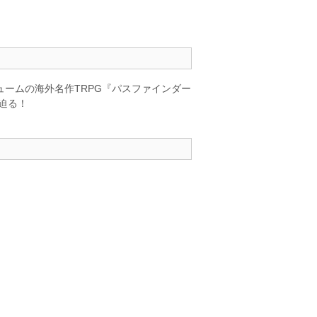
ュームの海外名作TRPG『パスファインダー
迫る！