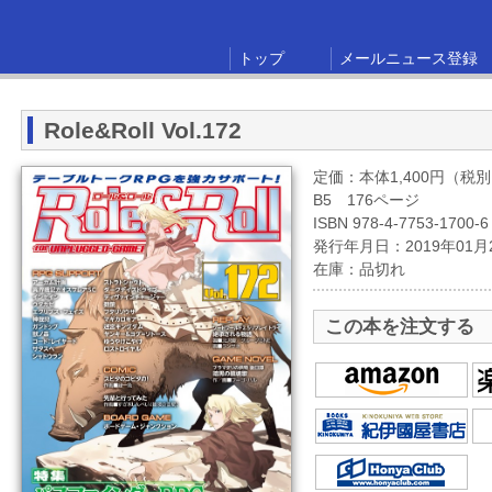
トップ
メールニュース登録
Role&Roll Vol.172
定価：本体1,400円（税
B5 176ページ
ISBN 978-4-7753-1700-6
発行年月日：2019年01月
在庫：品切れ
この本を注文する