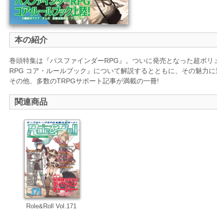
本の紹介
巻頭特集は『パスファインダーRPG』。ついに発売となった超ボリ
RPG コア・ルールブック』について解説するとともに、その魅力に
その他、多数のTRPGサポート記事が満載の一冊!
関連商品
Role&Roll Vol.171