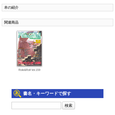
本の紹介
関連商品
Role&Roll Vol.159
書名・キーワードで探す