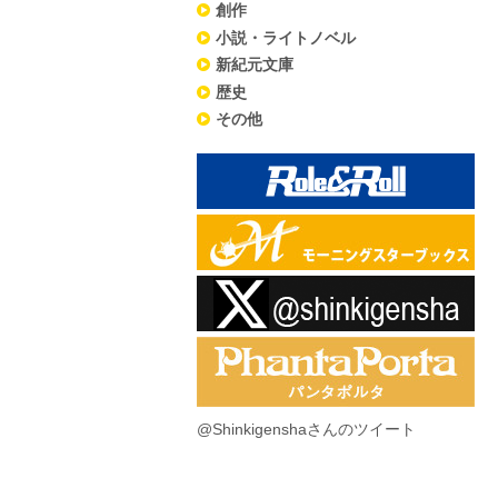
創作
小説・ライトノベル
新紀元文庫
歴史
その他
@Shinkigenshaさんのツイート