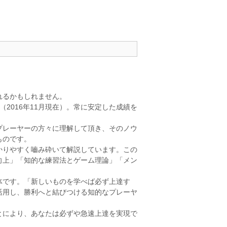
れるかもしれません。
2016年11月現在）。常に安定した成績を
プレーヤーの方々に理解して頂き、そのノウ
ものです。
かりやすく嚙み砕いて解説しています。この
向上」「知的な練習法とゲーム理論」「メン
体です。「新しいものを学べば必ず上達す
活用し、勝利へと結びつける知的なプレーヤ
とにより、あなたは必ずや急速上達を実現で