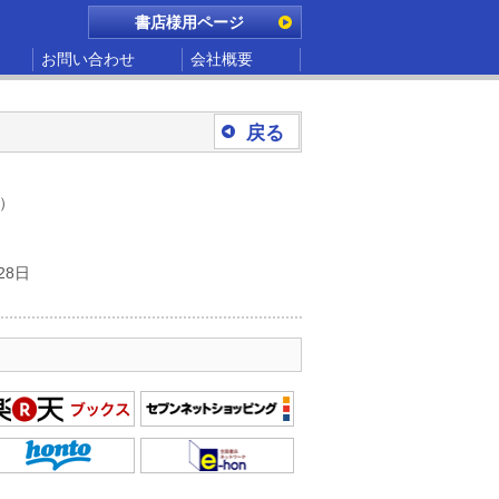
書店様用ページ
お問い合わせ
会社概要
戻る
別）
28日