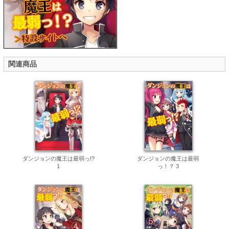
関連商品
ダンジョンの魔王は最弱っ!?
ダンジョンの魔王は最弱
1
っ！？ 3