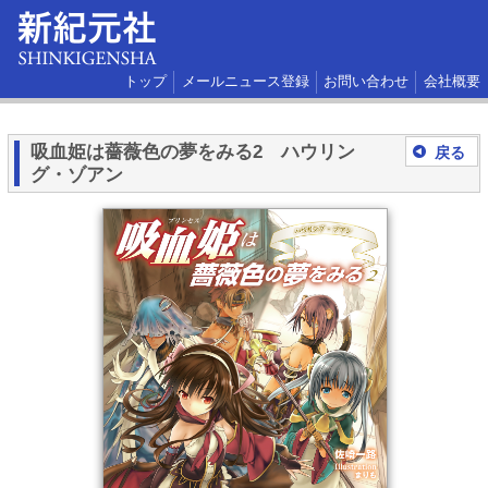
トップ
メールニュース登録
お問い合わせ
会社概要
吸血姫は薔薇色の夢をみる2 ハウリン
戻る
グ・ゾアン