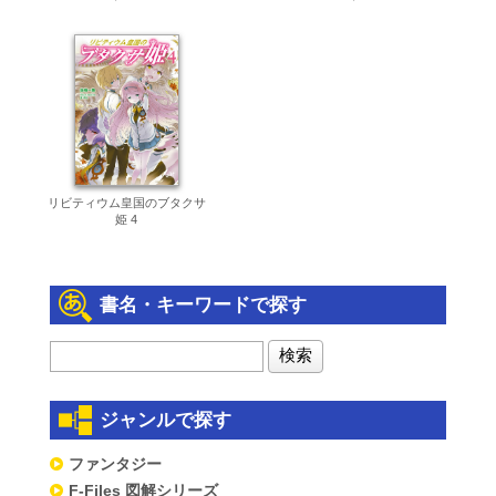
リビティウム皇国のブタクサ
姫 4
書名・キーワードで探す
ジャンルで探す
ファンタジー
F-Files 図解シリーズ