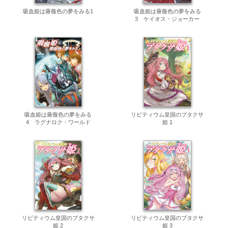
吸血姫は薔薇色の夢をみる1
吸血姫は薔薇色の夢をみる
3 ケイオス・ジョーカー
吸血姫は薔薇色の夢をみる
リビティウム皇国のブタクサ
4 ラグナロク・ワールド
姫 1
リビティウム皇国のブタクサ
リビティウム皇国のブタクサ
姫 2
姫 3