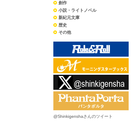
創作
小説・ライトノベル
新紀元文庫
歴史
その他
@Shinkigenshaさんのツイート