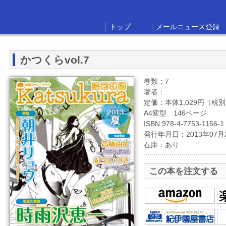
トップ
メールニュース登録
かつくらvol.7
巻数：7
著者：
定価：本体1,029円（税
A4変型 146ページ
ISBN 978-4-7753-1156-1
発行年月日：2013年07月
在庫：あり
この本を注文する