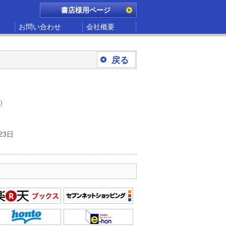
書店様用ページ
お問い合わせ
会社概要
戻る
別）
23日