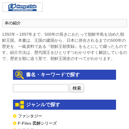
本の紹介
1392年～1897年まで、500年の長きにわたって朝鮮半島を治めた朝
鮮王国。本書は、王国の建国から、日本に併合されるまでの500年の
歴史を、一級資料である『朝鮮王朝実録』をもとにして綴ったもので
す。紹介方法は、歴代国王をひとりずつわかりやすく解説しているの
で、歴史を順に追う形で、朝鮮王国史のすべてがわかります。
書名・キーワードで探す
ジャンルで探す
ファンタジー
F-Files 図解シリーズ