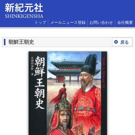
トップ
メールニュース登録
お問い合わせ
会社概要
朝鮮王朝史
戻る