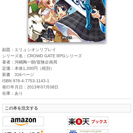
副題：エリュシオンリプレイ
シリーズ名：CROWD GATE RPGシリーズ
著者：河嶋陶一朗/冒険企画局
定価：本体1,200円（税別）
新書 316ページ
ISBN 978-4-7753-1143-1
発行年月日：2013年07月08日
在庫：あり
この本を注文する