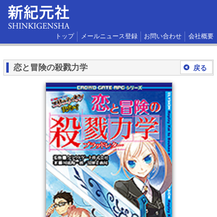
トップ
メールニュース登録
お問い合わせ
会社概要
恋と冒険の殺戮力学
戻る