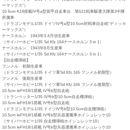
ーマックス”）
10.5cm K18搭載IV号a型装甲自走車台 第521戦車駆逐大隊第3中隊
所属車
（ドラゴンモデル1/35 ドイツIV号a型10.5cm対戦車自走砲“ディッカ
ーマックス”）
ナースホルン 1943年3.4月頃生産車
（サイバーホビー1/35 Sd.Kfz.164ナースホルン 3 in 1）
ナースホルン 1943年8月生産車
（サイバーホビー1/35 Sd.Kfz.164ナースホルン 3 in 1）
【自走榴弾砲】
フンメル 初期生産車
（ドラゴンモデル1/35 ドイツ軍Sd.Kfz.165 フンメル初期型）
フンメル 後期生産車
（サイバーホビー1/35 ドイツ軍Sd.Kfz.165 フンメル後期型）
10.5cm leFH18/1搭載 IV号b型自走砲
（トランペッター1/35 IV号b型10.5cm自走榴弾砲）
10.5cm leFH18/1搭載 IV号b型自走砲
（ドラゴンモデル1/35 ドイツIV号b型10.5cm自走榴弾砲）
10.5cm leFH18/1搭載 IV号b型兵器運搬車ホイシュレッケ10
（サイバーホビー1/35 自走榴弾砲ホイシュレッケ10）
10.5cm leFH18/1搭載 IV号b型兵器運搬車ホイシュレッケ10