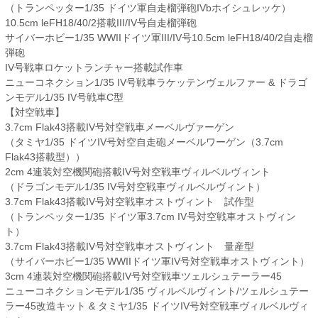
（トランペッター1/35 ドイツ軍自走榴弾砲IVbホイシュレッケ）
10.5cm leFH18/40/2搭載III/IV号自走榴弾砲
サイバーホビー1/35 WWIIドイツ軍III/IV号10.5cm leFH18/40/2自走榴
弾砲
IV号戦車ロケットランチャー搭載試作車
ニューコネクション1/35 IV号戦車ラケッテンヴェルファー & ドラゴ
ンモデル1/35 IV号戦車C型
【対空戦車】
3.7cm Flak43搭載IV号対空戦車メーベルヴァーゲン
（タミヤ1/35 ドイツIV号対空自走砲メーベルワーゲン（3.7cm
Flak43搭載型））
2cm 4連装対空機関砲搭載IV号対空戦車ヴィルベルヴィント
（ドラゴンモデル1/35 IV号対空戦車ヴィルベルヴィント）
3.7cm Flak43搭載IV号対空戦車オストヴィント 試作型
（トランペッター1/35 ドイツ軍3.7cm IV号対空戦車オストヴィン
ト）
3.7cm Flak43搭載IV号対空戦車オストヴィント 量産型
（サイバーホビー1/35 WWIIドイツ軍IV号対空戦車オストヴィント）
3cm 4連装対空機関砲搭載IV号対空戦車ツェルシュテーラー45
ニューコネクションモデル1/35 ヴィルベルヴィント/ツェルシュテー
ラー45改造キット & タミヤ1/35 ドイツIV号対空戦車ヴィルベルヴィ