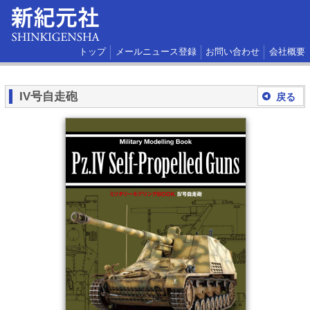
トップ
メールニュース登録
お問い合わせ
会社概要
IV号自走砲
戻る