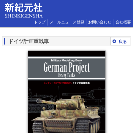
トップ
メールニュース登録
お問い合わせ
会社概要
ドイツ計画重戦車
戻る