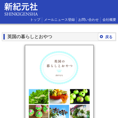
トップ
メールニュース登録
お問い合わせ
会社概要
英国の暮らしとおやつ
戻る