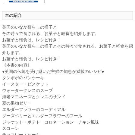
本の紹介
英国のいなか暮らしの様子と
その時々で食される、お菓子と軽食を紹介します。
お菓子と軽食は、レシピ付き！
英国のいなか暮らしの様子とその時々で食される、お菓子と軽食を紹
介します。
お菓子と軽食は、レシピ付き！
《本書の内容》
●英国の伝統を受け継いだ主婦の知恵が満載のレシピ●
タンポポのパンケーキ
イースター・ビスケット
ウォータークレスのスープ
海老マヨネーズとクレスのサンド
夏の果物ゼリー
エルダーフラワーのコーディアル
グーズベリーとエルダーフラワーのフール
ジャケット・ポテト コロネーション・チキン風味
スコーン
チョコレートケーキ