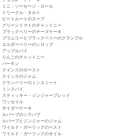
ミニ・ソーセージ・ロール
トリークル・タルト
ビートルートのスープ
グリーントマトのチャットニー
ブラックベリーのチーズケーキ
ブラムリーとブラックベリーのクランブル
エルダーベリーのシロップ
アップルパイ
りんごのチャットニー
パーキン
クインスのロースト
クインスのジャム
クランベリーのミンスミート
ミンスパイ
スティッキー・ジンジャーブレッド
ワッセイル
サイダーケーキ
ルバーブのシラバブ
ルバーブとジンジャーのジャム
ワイルド・ガーリックのペスト
ワイルド・ガーリックのオイル