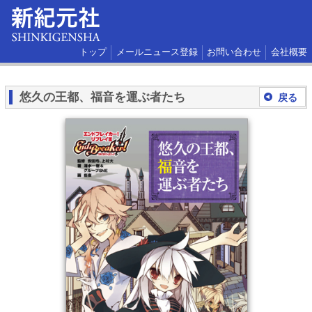
トップ
メールニュース登録
お問い合わせ
会社概要
悠久の王都、福音を運ぶ者たち
戻る