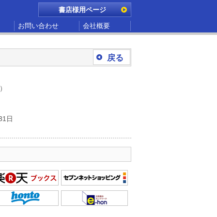
書店様用ページ
お問い合わせ
会社概要
戻る
別）
31日