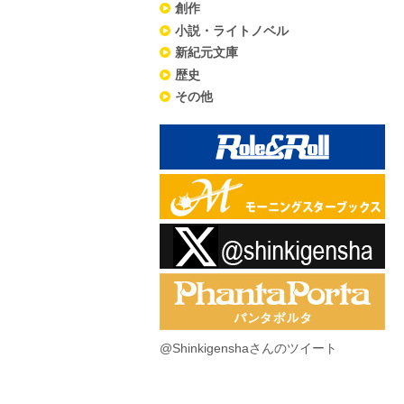
創作
小説・ライトノベル
新紀元文庫
歴史
その他
@Shinkigenshaさんのツイート