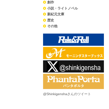
創作
小説・ライトノベル
新紀元文庫
歴史
その他
@Shinkigenshaさんのツイート