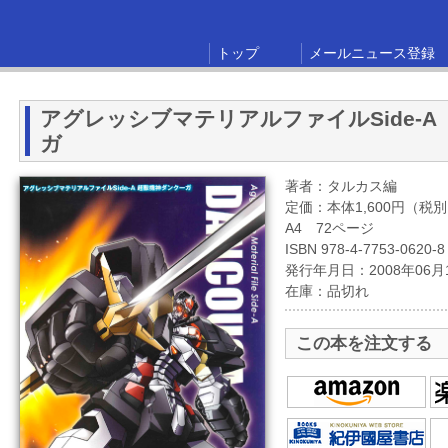
トップ
メールニュース登録
アグレッシブマテリアルファイルSide-
ガ
著者：タルカス編
定価：本体1,600円（税
A4 72ページ
ISBN 978-4-7753-0620-8
発行年月日：2008年06月
在庫：品切れ
この本を注文する