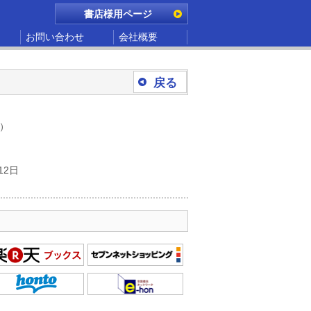
書店様用ページ
お問い合わせ
会社概要
戻る
別）
12日