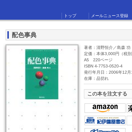
トップ
メールニュース登録
配色事典
著者：清野恒介／島森 功
定価：本体3,000円（税
A5 220ページ
ISBN 4-7753-0520-4
発行年月日：2006年12月
在庫：品切れ
この本を注文する