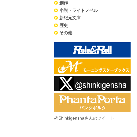
創作
小説・ライトノベル
新紀元文庫
歴史
その他
@Shinkigenshaさんのツイート