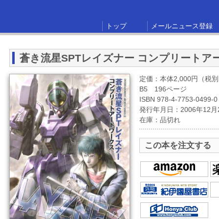
トップ
メールニュース登録
蒼き流星SPTレイズナー コンプリートア
定価：本体2,000円（税
B5 196ページ
ISBN 978-4-7753-0499-0
発行年月日：2006年12月
在庫：品切れ
この本を注文する