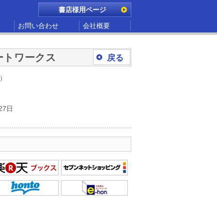
書店様用ページ
お問い合わせ
会社概要
ートワークス
戻る
別）
27日