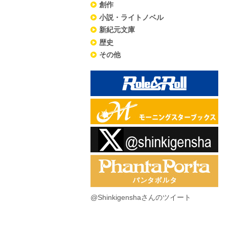
創作
小説・ライトノベル
新紀元文庫
歴史
その他
@Shinkigenshaさんのツイート