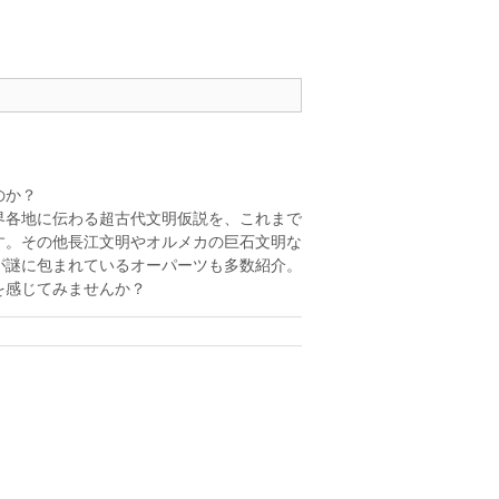
のか？
界各地に伝わる超古代文明仮説を、これまで
す。その他長江文明やオルメカの巨石文明な
が謎に包まれているオーパーツも多数紹介。
を感じてみませんか？