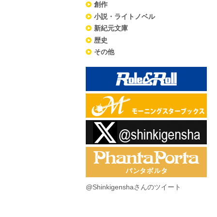
創作
小説・ライトノベル
新紀元文庫
歴史
その他
@Shinkigenshaさんのツイート