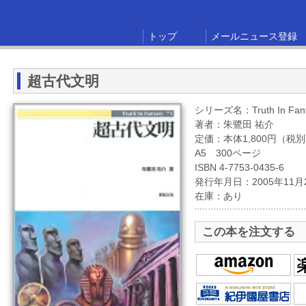
トップ
メールニュース登録
超古代文明
シリーズ名：Truth In Fant
著者：朱鷺田 祐介
定価：本体1,800円（税
A5 300ページ
ISBN 4-7753-0435-6
発行年月日：2005年11月
在庫：あり
この本を注文する