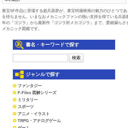
東宝SF作品に登場する超兵器群が、東宝特撮映画の魅力のひとつであ
を待ちません。いまなおメカニックファンの熱い支持を得ている兵器群を
年の『ゴジラ』から最新作『ゴジラ対メカゴジラ』まで、委細漏らさ
メカニック図鑑です。
書名・キーワードで探す
ジャンルで探す
ファンタジー
F-Files 図解シリーズ
ミリタリー
スポーツ
アニメ・イラスト
TRPG・アナログゲーム
ゲーム