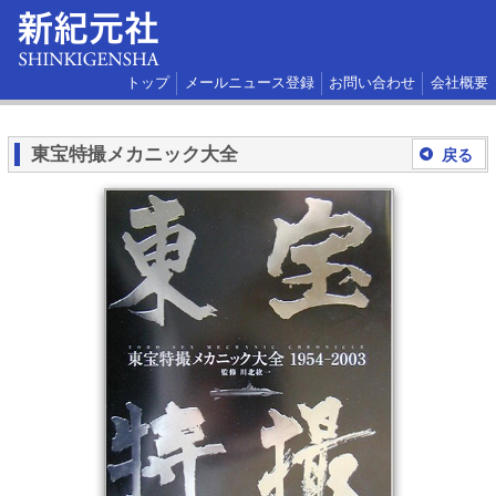
トップ
メールニュース登録
お問い合わせ
会社概要
東宝特撮メカニック大全
戻る