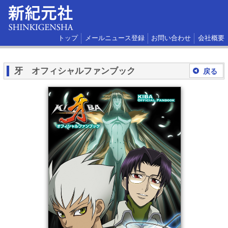
トップ
メールニュース登録
お問い合わせ
会社概要
牙 オフィシャルファンブック
戻る