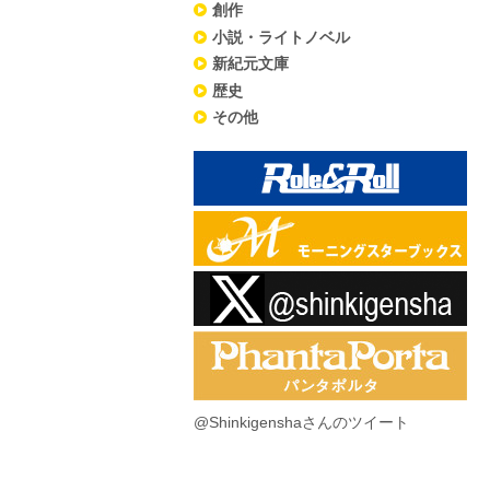
創作
小説・ライトノベル
新紀元文庫
歴史
その他
@Shinkigenshaさんのツイート