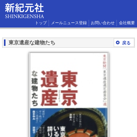
トップ
メールニュース登録
お問い合わせ
会社概要
東京遺産な建物たち
戻る